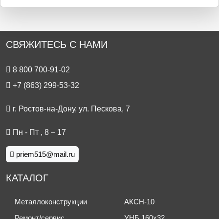
СВЯЖИТЕСЬ С НАМИ
8 800 700-91-02
+7 (863) 299-53-32
г. Ростов-на-Дону, ул. Пескова, 7
Пн - Пт , 8 – 17
priem515@mail.ru
КАТАЛОГ
Металлоконструкции
АКСН-10
Ремонт/сервис
УНБ 160x32